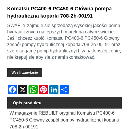
Komatsu PC400-6 PC450-6 Główna pompa
hydrauliczna koparki 708-2h-00191
SWAFLY zajmuje się sprzedażą wysokiej jakości pomp
hydraulicznych najlepszych marek na całym świecie.
Jeśli chcesz kupić Komatsu PC400-6 PC450-6 Główny
zespół pompy hydraulicznej koparki 708-2h-00191 oraz
szeroką gamę pomp hydraulicznych w najlepszej cenie,
nie krępuj się aby się z nami skontaktować.
Wyślij zapytanie
Facebook
X
WhatsApp
Pinterest
LinkedIn
Share
Opis produktu
W magazynie REBUILT oryginał Komatsu PC400-6
PC450-6 Główny zespół pompy hydraulicznej koparki
708-2h-00191