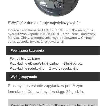
SWAFLY z dumą oferuje największy wybór
Gorące Tagi: Komatsu PC400-6 PC450-6 Główna pompa
hydrauliczna koparki 708-2h-00191, producenci, dostawcy,
fabryka, Chiny, w magazynie, wyprodukowano w Chinach,
cena, zespoły, trwałe, 1 rok gwarancji
Powiązana kategoria
Pompy hydrauliczne
Przekładnie główne/silniki jezdne
Silniki obrotu
Przekładnie redukcyjne
Zawory regulacyjne
Wyślij zapytanie
Prosimy o przesłanie zapytania w poniższym
formularzu. Odpowiemy ci w ciągu 24 godzin.