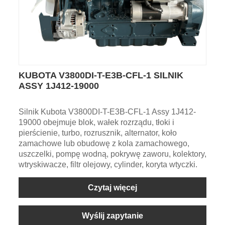
KUBOTA V3800DI-T-E3B-CFL-1 SILNIK
ASSY 1J412-19000
Silnik Kubota V3800DI-T-E3B-CFL-1 Assy 1J412-
19000 obejmuje blok, wałek rozrządu, tłoki i
pierścienie, turbo, rozrusznik, alternator, koło
zamachowe lub obudowę z kola zamachowego,
uszczelki, pompę wodną, pokrywę zaworu, kolektory,
wtryskiwacze, filtr olejowy, cylinder, koryta wtyczki.
Czytaj więcej
Wyślij zapytanie