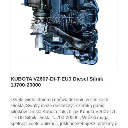
KUBOTA V2607-DI-T-EU3 Diesel Silnik
1J700-20000
Dzięki wieloletniemu doświadczeniu w silnikach
Diesla, Swafly może dostarczyć szeroką gamę
silników Diesla Kubota, takich jak Kubota V2607-DI-
T-EU3 Silnik Diesla 1J700-20000 . Wróżki mogą
spełniać wiele aplikacji, jeśli potrzebujesz, prosimy o