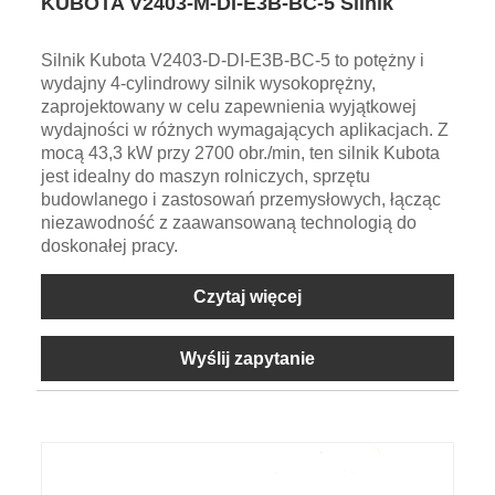
KUBOTA V2403-M-DI-E3B-BC-5 Silnik
Silnik Kubota V2403-D-DI-E3B-BC-5 to potężny i
wydajny 4-cylindrowy silnik wysokoprężny,
zaprojektowany w celu zapewnienia wyjątkowej
wydajności w różnych wymagających aplikacjach. Z
mocą 43,3 kW przy 2700 obr./min, ten silnik Kubota
jest idealny do maszyn rolniczych, sprzętu
budowlanego i zastosowań przemysłowych, łącząc
niezawodność z zaawansowaną technologią do
doskonałej pracy.
Czytaj więcej
Wyślij zapytanie