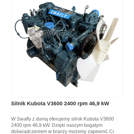
Silnik Kubota V3600 2400 rpm 46,9 kW
W Swafly z dumą oferujemy silnik Kubota V3600
2400 rpm 46,9 kW. Dzięki naszym bogatym
doświadczeniem w branży możemy zapewnić Ci